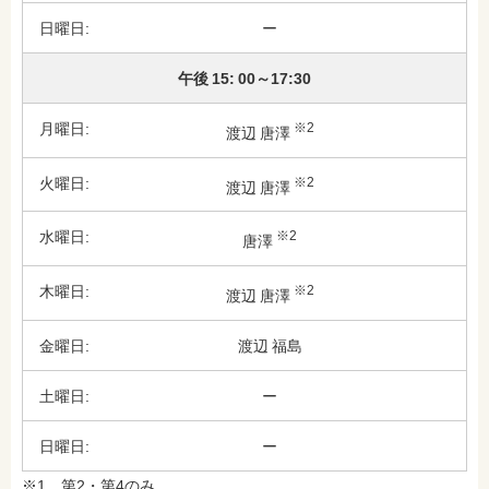
ー
午後 15: 00～17:30
※2
渡辺
唐澤
※2
渡辺
唐澤
※2
唐澤
※2
渡辺
唐澤
渡辺
福島
ー
ー
※1 第2・第4のみ