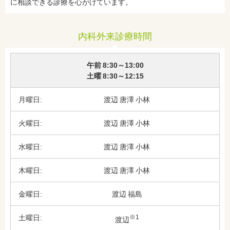
に相談できる診療を心がけています。
内科外来診療時間
午前 8:30～13:00
土曜 8:30～12:15
渡辺
唐澤
小林
渡辺
唐澤
小林
渡辺
唐澤
小林
渡辺
唐澤
小林
渡辺
福島
※1
渡辺