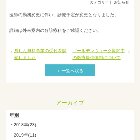
お知らせ
入院案内
医師の勤務変更に伴い、診療予定が変更となりました。
在宅支援サービス
詳細は外来案内の各診療科をご確認ください。
小島病院について
風しん無料事業の受付を開
ゴールデンウィーク期間中
始しました
の医療提供体制について
一覧へ戻る
アーカイブ
年別
2018年(23)
2019年(11)