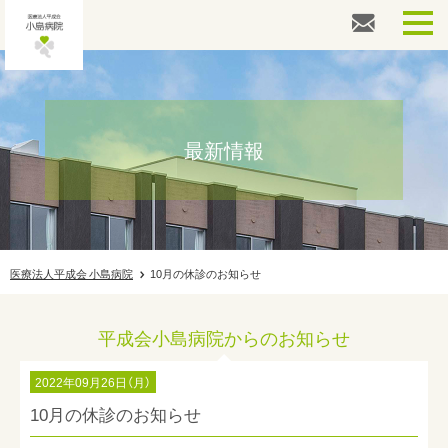
外来診察専用番号
026-217-3861
健診・ドック専用番号
026-217-3862
最新情報
その他お問い合わせ
026-217-3866
HOME
人間ドック
医療法人平成会 小島病院
10月の休診のお知らせ
婦人科検診
平成会小島病院からのお知らせ
健康診断
2022年09月26日（月）
外来案内
10月の休診のお知らせ