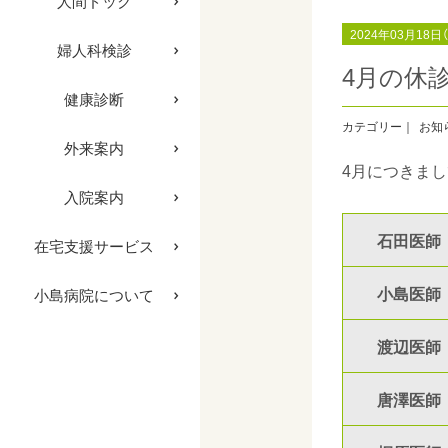
人間ドック
2024年03月18日
婦人科検診
4月の休
健康診断
お知
外来案内
4月につきま
入院案内
石田医師
在宅支援サービス
小島医師
小島病院について
渡辺医師
唐澤医師