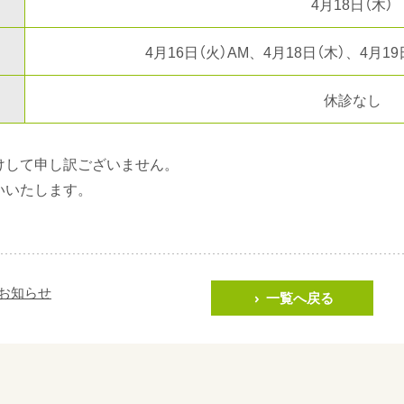
4月18日（木）
4月16日（火）AM、4月18日（木）、4月19
休診なし
けして申し訳ございません。
いいたします。
お知らせ
一覧へ戻る