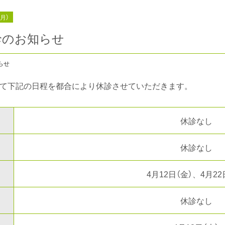
（月）
診のお知らせ
らせ
して下記の日程を都合により休診させていただきます。
休診なし
休診なし
4月12日（金）、4月22
休診なし