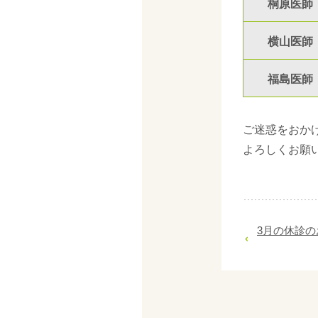
桐原医師
横山医師
福島医師
ご迷惑をおか
よろしくお願
3月の休診の